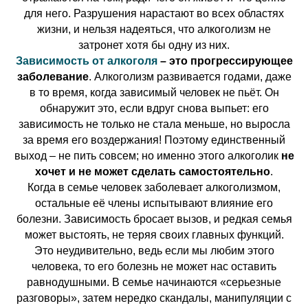
для него. Разрушения нарастают во всех областях
жизни, и нельзя надеяться, что алкоголизм не
затронет хотя бы одну из них.
Зависимость от алкоголя
– это прогрессирующее
заболевание
. Алкоголизм развивается годами, даже
в то время, когда зависимый человек не пьёт. Он
обнаружит это, если вдруг снова выпьет: его
зависимость не только не стала меньше, но выросла
за время его воздержания! Поэтому единственный
выход – не пить совсем; но именно этого алкоголик
не
хочет и не может сделать самостоятельно
.
Когда в семье человек заболевает алкоголизмом,
остальные её члены испытывают влияние его
болезни. Зависимость бросает вызов, и редкая семья
может выстоять, не теряя своих главных функций.
Это неудивительно, ведь если мы любим этого
человека, то его болезнь не может нас оставить
равнодушными. В семье начинаются «серьезные
разговоры», затем нередко скандалы, манипуляции с