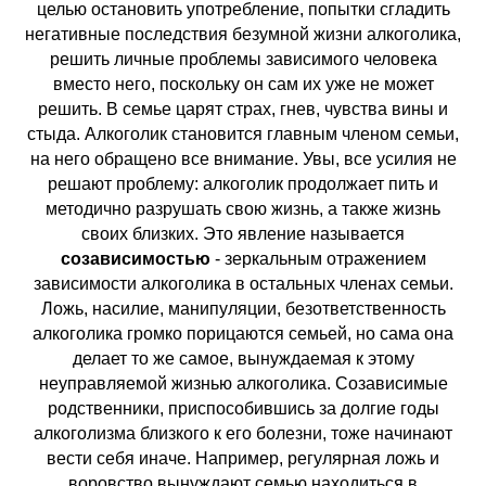
целью остановить употребление, попытки сгладить
негативные последствия безумной жизни алкоголика,
решить личные проблемы зависимого человека
вместо него, поскольку он сам их уже не может
решить. В семье царят страх, гнев, чувства вины и
стыда. Алкоголик становится главным членом семьи,
на него обращено все внимание. Увы, все усилия не
решают проблему: алкоголик продолжает пить и
методично разрушать свою жизнь, а также жизнь
своих близких. Это явление называется
созависимостью
- зеркальным отражением
зависимости алкоголика в остальных членах семьи.
Ложь, насилие, манипуляции, безответственность
алкоголика громко порицаются семьей, но сама она
делает то же самое, вынуждаемая к этому
неуправляемой жизнью алкоголика. Созависимые
родственники, приспособившись за долгие годы
алкоголизма близкого к его болезни, тоже начинают
вести себя иначе. Например, регулярная ложь и
воровство вынуждают семью находиться в