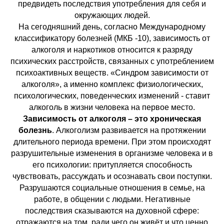
предвидеть последствия употребления для себя и
окружающих людей.
На сегодняшний день, согласно Международному
классификатору болезней (МКБ -10), зависимость от
алкоголя и наркотиков относится к разряду
психических расстройств, связанных с употреблением
психоактивных веществ. «Синдром зависимости от
алкоголя», а именно комплекс физиологических,
психологических, поведенческих изменений - ставит
алкоголь в жизни человека на первое место.
Зависимость от алкоголя – это хроническая
болезнь
. Алкоголизм развивается на протяжении
длительного периода времени. При этом происходят
разрушительные изменения в организме человека и в
его психологии: притупляется способность
чувствовать, рассуждать и осознавать свои поступки.
Разрушаются социальные отношения в семье, на
работе, в общении с людьми. Негативные
последствия сказываются на духовной сфере:
отражаются на том, ради чего он живёт и что ценно