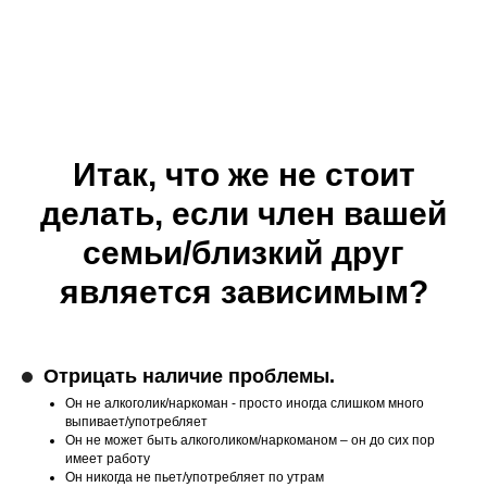
Итак, что же не стоит
делать, если член вашей
семьи/близкий друг
является зависимым?
Отрицать наличие проблемы.
Он не алкоголик/наркоман - просто иногда слишком много
выпивает/употребляет
Он не может быть алкоголиком/наркоманом – он до сих пор
имеет работу
Он никогда не пьет/употребляет по утрам